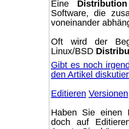
Eine
Distribution
Software, die zu
voneinander abhäng
Oft wird der Be
Linux/BSD
Distrib
Gibt es noch irgen
den Artikel diskutie
Editieren
Versionen
Haben Sie einen 
doch auf Editier