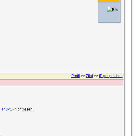
Profil
>>
Zitat
>>
IP gespeichert
ler.JPG
) nicht lesen.
s