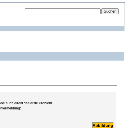
be auch direkt das erste Problem.
ehlermeldung:
Abbildung