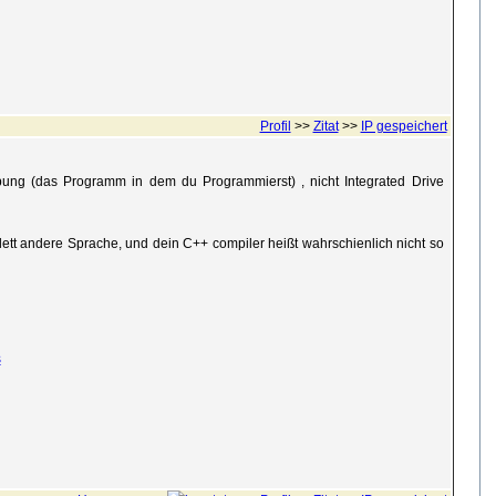
Profil
>>
Zitat
>>
IP gespeichert
ung (das Programm in dem du Programmierst) , nicht Integrated Drive
lett andere Sprache, und dein C++ compiler heißt wahrschienlich nicht so
s