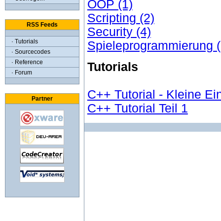
OOP (1)
Scripting (2)
RSS Feeds
Security (4)
· Tutorials
Spieleprogrammierung (
· Sourcecodes
· Reference
Tutorials
· Forum
C++ Tutorial - Kleine E
Partner
C++ Tutorial Teil 1