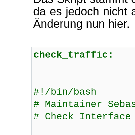
da es jedoch nicht a
Änderung nun hier.
check_traffic:
#!/bin/bash
# Maintainer Seba
# Check Interface