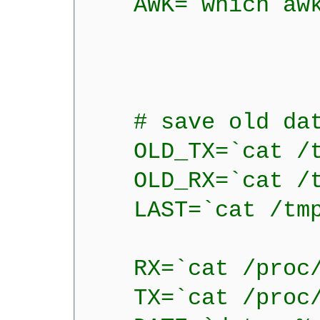
AWK=`which awk
# save old dat
OLD_TX=`cat /tm
OLD_RX=`cat /tm
LAST=`cat /tmp/
RX=`cat /proc/net
TX=`cat /proc/net