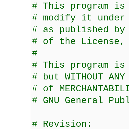
# This program is
# modify it under
# as published by
# of the License,
#
# This program is
# but WITHOUT ANY
# of MERCHANTABIL
# GNU General Pub
# Revision: