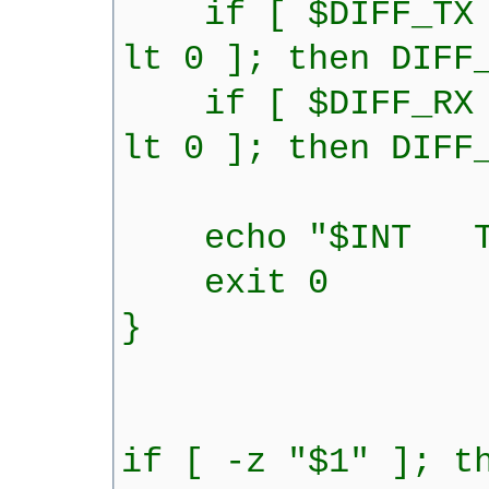
if [ $DIFF_TX 
lt 0 ]; then DIFF
if [ $DIFF_RX 
lt 0 ]; then DIFF
echo "$INT TX: $
exit 0
}
if [ -z "$1" ]; t