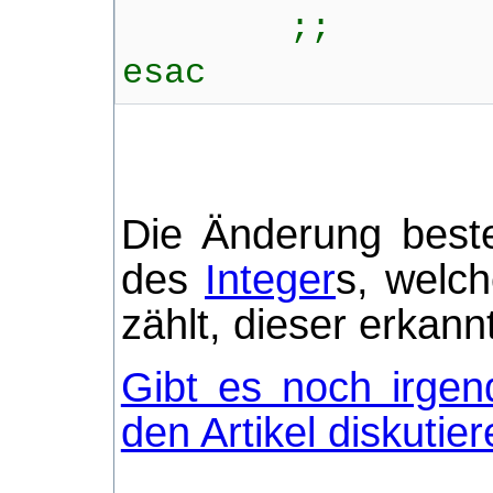
;;
esac
Die Änderung beste
des
Integer
s, welc
zählt, dieser erkann
Gibt es noch irgen
den Artikel diskutie