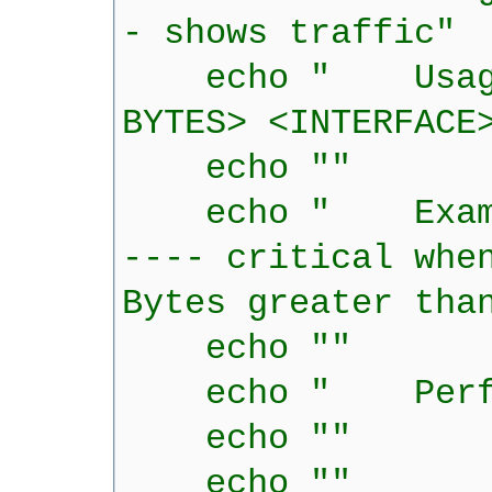
- shows traffic"
echo " Usage: $
BYTES> <INTERFACE
echo ""
echo " Example
---- critical whe
Bytes greater tha
echo ""
echo " Performan
echo ""
echo ""