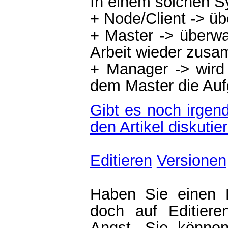
In einem solchen S
+ Node/Client -> ü
+ Master -> überwa
Arbeit wieder zus
+ Manager -> wird 
dem Master die Auf
Gibt es noch irgen
den Artikel diskutie
Editieren
Versionen
Haben Sie einen 
doch auf Editier
Angst, Sie können