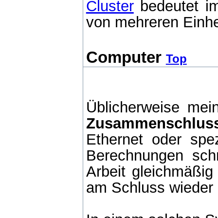
Cluster
bedeutet i
von mehreren Einhe
Computer
Top
Üblicherweise mei
Zusammenschluss
Ethernet oder spez
Berechnungen schn
Arbeit gleichmäßig
am Schluss wieder