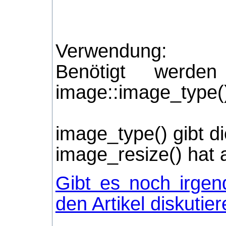
Verwendung:
Benötigt werden
image::image_type(
image_type() gibt d
image_resize() hat 
Gibt es noch irgen
den Artikel diskutie