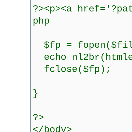
?><p><a href='?pa
php
$fp = fopen($fil
echo nl2br(htmlen
fclose($fp);
}
?>
</body>