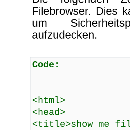
Filebrowser. Dies 
um Sicherheitsp
aufzudecken.
Code:
<html>
<head>
<title>show me fi