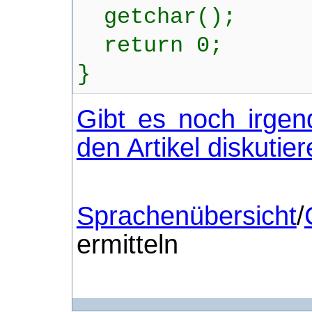
getchar();
return 0;
}
Gibt es noch irgen
den Artikel diskutie
Sprachenübersicht
/
ermitteln