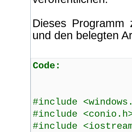
Dieses Programm z
und den belegten Ar
Code:
#include <windows
#include <conio.h
#include <iostrea