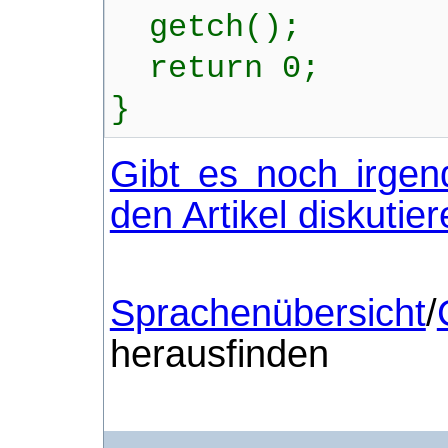
getch();
return 0;
}
Gibt es noch irgen
den Artikel diskutie
Sprachenübersicht
/
herausfinden