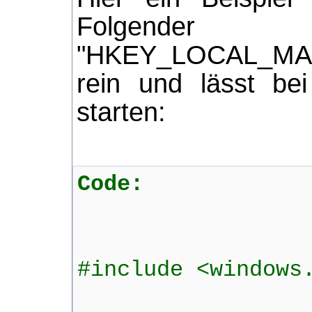
Folgende
"HKEY_LOCAL_MACHI
rein und lässt b
starten:
Code:
#include <windows