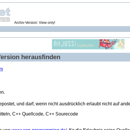
Archiv-Version: View only!
ersion herausfinden
em
en.
epostet, und darf, wenn nicht ausdrücklich erlaubt nicht auf ande
tteln, C++ Quellcode, C++ Sourecode