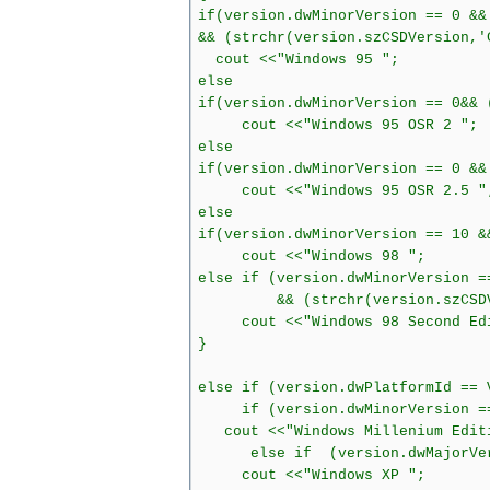
if(version.dwMinorVersion == 0 &&
&& (strchr(version.szCSDVersion,'
cout <<"Windows 95 ";
else
if(version.dwMinorVersion == 0&& 
cout <<"Windows 95 OSR 2 ";
else
if(version.dwMinorVersion == 0 &&
cout <<"Windows 95 OSR 2.5 "
else
if(version.dwMinorVersion == 10 &
cout <<"Windows 98 ";
else if (version.dwMinorVersion 
&& (strchr(version.szCSDVer
cout <<"Windows 98 Second E
}
else if (version.dwPlatformId == 
if (version.dwMinorVersion =
cout <<"Windows Millenium E
else if (version.dwMajorVer
cout <<"Windows XP ";