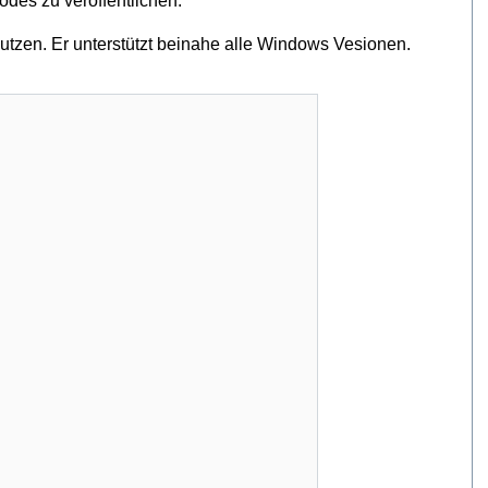
codes zu veröffentlichen.
zen. Er unterstützt beinahe alle Windows Vesionen.