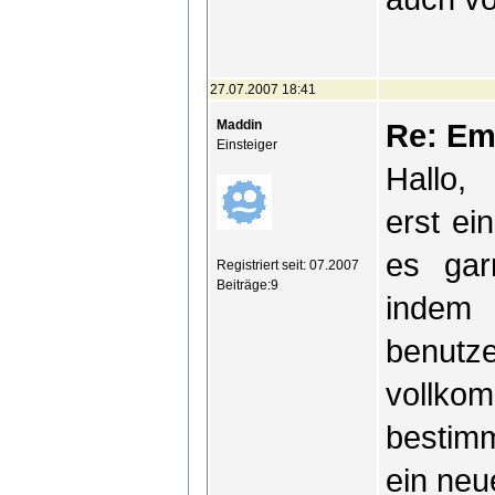
27.07.2007 18:41
Maddin
Re: Em
Einsteiger
Hallo,
erst ei
es gar
Registriert seit: 07.2007
Beiträge:9
indem 
benutz
vollko
bestim
ein neu