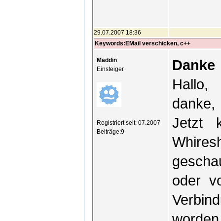
29.07.2007 18:36
Keywords:EMail verschicken, c++
Maddin
Danke
Einsteiger
Hallo,
danke, 
Jetzt 
Registriert seit: 07.2007
Beiträge:9
Whire
geschau
oder v
Verbind
worden.