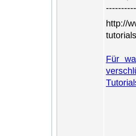
---------
http://
tutoria
Für wa
verschl
Tutorial