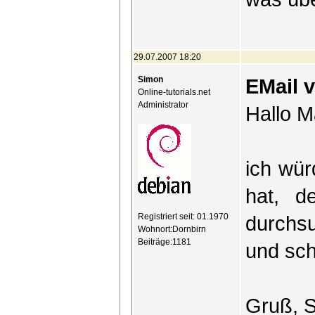
29.07.2007 18:20
Simon
EMail 
Online-tutorials.net
Administrator
Hallo M
ich wür
hat, d
Registriert seit: 01.1970
durchsu
Wohnort:Dornbirn
Beiträge:1181
und sch
Gruß, 