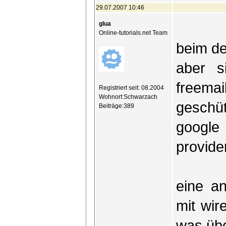
29.07.2007 10:46
glua
Online-tutorials.net Team
beim de
aber s
freemai
Registriert seit: 08.2004
Wohnort:Schwarzach
geschü
Beiträge:389
google 
provide
eine an
mit wir
was übe