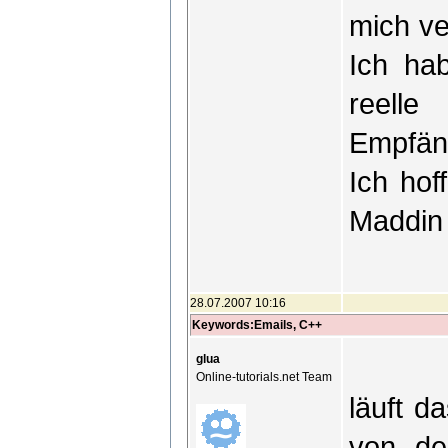
mich ve
Ich ha
reelle
Empfän
Ich hof
Maddin
28.07.2007 10:16
Keywords:Emails, C++
glua
Online-tutorials.net Team
läuft d
von de