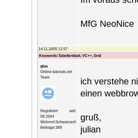
MfG NeoNice
14.11.2005 12:57
Keywords:Tabellenblatt, VC++, Grid
glua
Online-tutorials.net
Team
ich verstehe n
einen webbrow
Registriert seit:
gruß,
08.2004
Wohnort:Schwarzach
julian
Beiträge:389