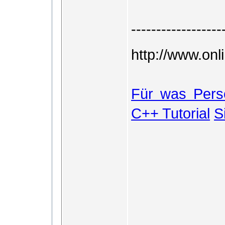
------------------
http://www.onl
Für was Perso
C++ Tutorial
S