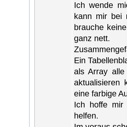
Ich wende mi
kann mir bei
brauche keine
ganz nett.
Zusammengefa
Ein Tabellenbl
als Array all
aktualisieren
eine farbige A
Ich hoffe mi
helfen.
Im voraus sch