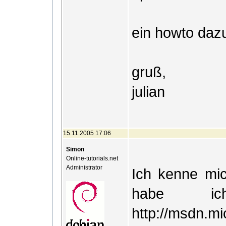
ein howto dazu
gruß,
julian
15.11.2005 17:06
Simon
Online-tutorials.net
Administrator
Ich kenne mic
habe ic
http://msdn.mi