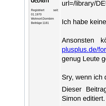
url=/library
Registriert seit:
01.1970
Wohnort:Dornbirn
Ich habe keine
Beiträge:1181
Ansonsten 
plusplus.de/fo
genug Leute g
Sry, wenn ich d
Dieser Beitr
Simon editiert.