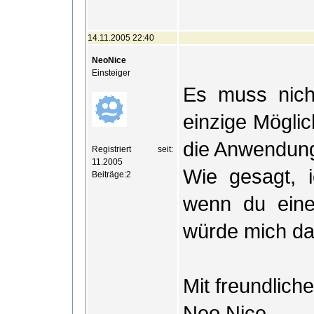
14.11.2005 22:40
NeoNice
Einsteiger
Es muss nicht
einzige Möglich
die Anwendung
Registriert seit:
11.2005
Wie gesagt, i
Beiträge:2
wenn du eine
würde mich da
Mit freundlic
Neo Nice