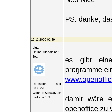
PS. danke, da
15.11.2005 01:49
glua
Online-tutorials.net
Team
es gibt ein
programme ei
www.openoffic
Registriert seit:
08.2004
Wohnort:Schwarzach
damit wäre e
Beiträge:389
openoffice zu