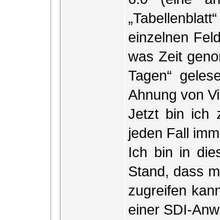
„Tabellenblatt
einzelnen Feld
was Zeit gen
Tagen“ gelese
Ahnung von Vi
Jetzt bin ich
jeden Fall imm
Ich bin in di
Stand, dass ma
zugreifen kann
einer SDI-An