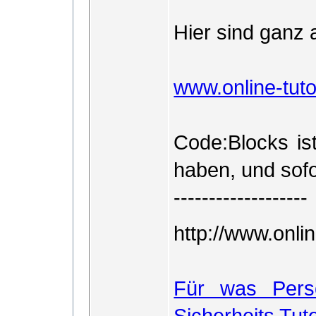
Hier sind ganz 
www.online-tutor
Code:Blocks ist
haben, und sofo
-------------------
http://www.onlin
Für was Perso
Sicherheits Tuto