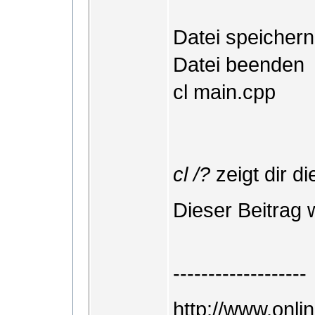
Datei speichern
Datei beenden
cl main.cpp
cl /?
zeigt dir d
Dieser Beitrag 
-------------------
http://www.onlin