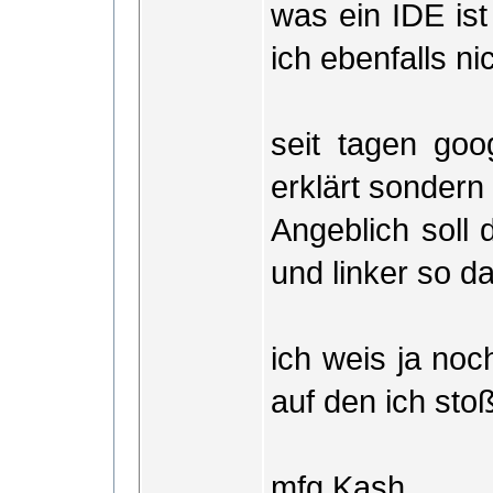
was ein IDE ist
ich ebenfalls nic
seit tagen goo
erklärt sondern
Angeblich soll d
und linker so da
ich weis ja noc
auf den ich sto
mfg Kash