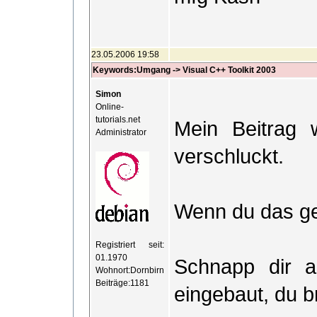
23.05.2006 19:58
Keywords:Umgang -> Visual C++ Toolkit 2003
Simon
Online-
tutorials.net
Mein Beitrag 
Administrator
verschluckt.
Wenn du das gem
Registriert seit:
01.1970
Schnapp dir a
Wohnort:Dornbirn
Beiträge:1181
eingebaut, du b