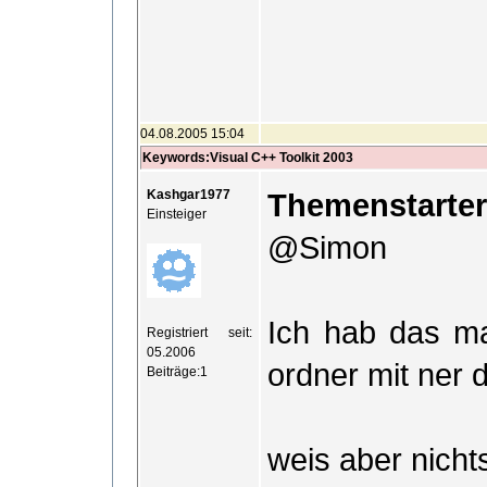
04.08.2005 15:04
Keywords:Visual C++ Toolkit 2003
Kashgar1977
Themenstarte
Einsteiger
@Simon
Ich hab das ma
Registriert seit:
05.2006
ordner mit ner d
Beiträge:1
weis aber nicht