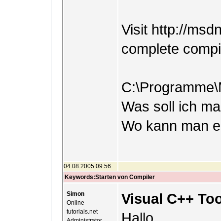
Visit http://ms
complete compi
C:\Programme\M
Was soll ich ma
Wo kann man ei
04.08.2005 09:56
Keywords:Starten von Compiler
Simon
Visual C++ Too
Online-
tutorials.net
Hallo,
Administrator