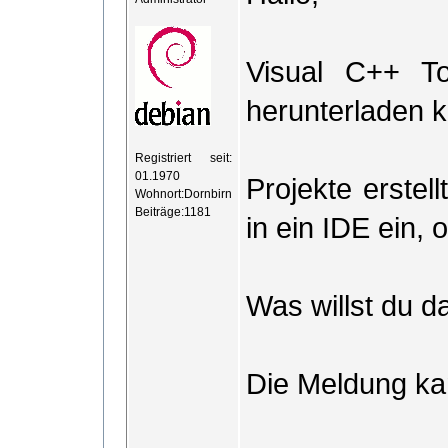
Visual C++ To
herunterladen 
Registriert seit:
01.1970
Projekte erste
Wohnort:Dornbirn
Beiträge:1181
in ein IDE ein,
Was willst du 
Die Meldung kan