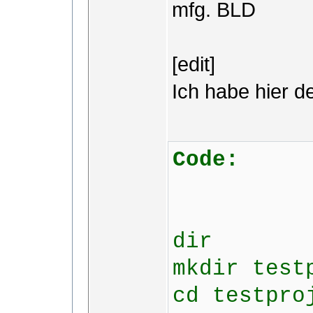
mfg. BLD
[edit]
Ich habe hier 
Code:
dir
mkdir test
cd testpro