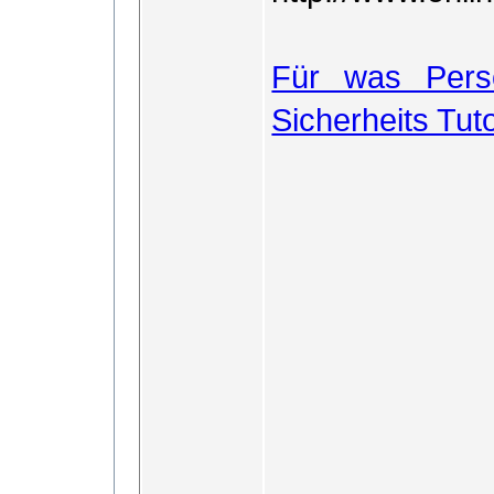
Für was Perso
Sicherheits Tuto