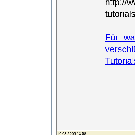
http://
tutoria
Für wa
verschl
Tutorial
16.03.2005 13:58