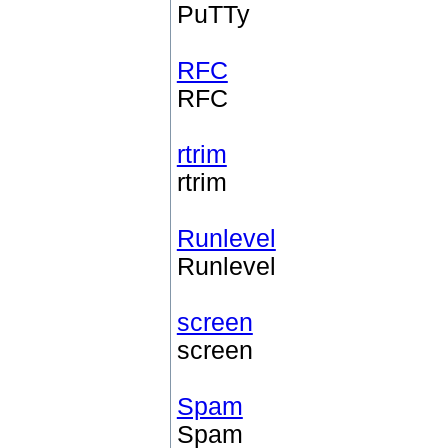
PuTTy
RFC
RFC
rtrim
rtrim
Runlevel
Runlevel
screen
screen
Spam
Spam