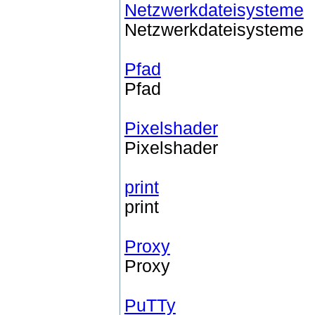
Netzwerkdateisysteme
Netzwerkdateisysteme
Pfad
Pfad
Pixelshader
Pixelshader
print
print
Proxy
Proxy
PuTTy