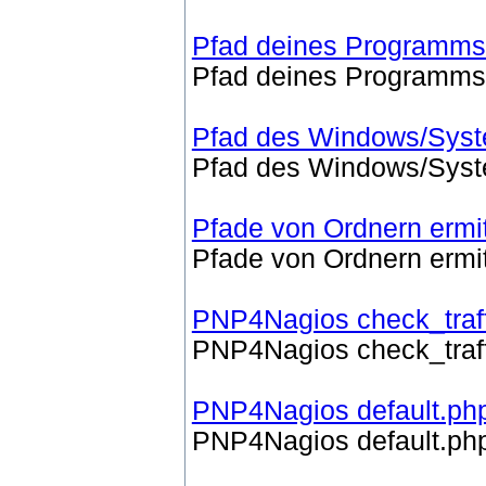
Pfad deines Programms 
Pfad deines Programms 
Pfad des Windows/Syst
Pfad des Windows/Syst
Pfade von Ordnern ermit
Pfade von Ordnern ermit
PNP4Nagios check_traff
PNP4Nagios check_traff
PNP4Nagios default.ph
PNP4Nagios default.ph