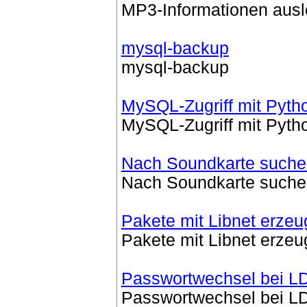
MP3-Informationen aus
mysql-backup
mysql-backup
MySQL-Zugriff mit Pyth
MySQL-Zugriff mit Pyth
Nach Soundkarte suche
Nach Soundkarte suche
Pakete mit Libnet erze
Pakete mit Libnet erze
Passwortwechsel bei L
Passwortwechsel bei L