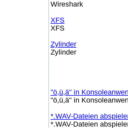
Wireshark
XFS
XFS
Zylinder
Zylinder
"ö,ü,ä" in Konsoleanwe
"ö,ü,ä" in Konsoleanwe
*.WAV-Dateien abspiele
*.WAV-Dateien abspiele